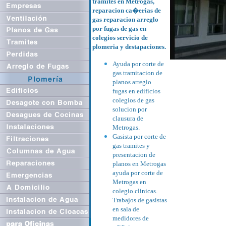
tramites en Metrogas,
reparacion ca�erias de
gas reparacion arreglo
por fugas de gas en
colegios servicio de
plomeria y destapaciones.
Ayuda por corte de
gas tramitacion de
planos arreglo
fugas en edificios
colegios de gas
solucion por
clausura de
Metrogas.
Gasista por corte de
gas tramites y
presentacion de
planos en Metrogas
ayuda por corte de
Metrogas en
colegio clinicas.
Trabajos de gasistas
en sala de
medidores de