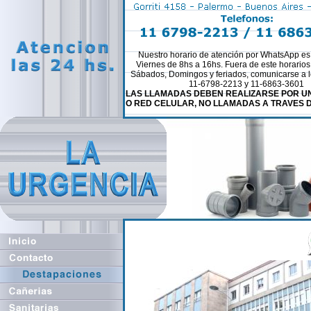
Nuestro horario de atención por WhatsApp es
Viernes de 8hs a 16hs. Fuera de este horario
Sábados, Domingos y feriados, comunicarse a l
11-6798-2213 y 11-6863-3601
LAS LLAMADAS DEBEN REALIZARSE POR UN
O RED CELULAR, NO LLAMADAS A TRAVES 